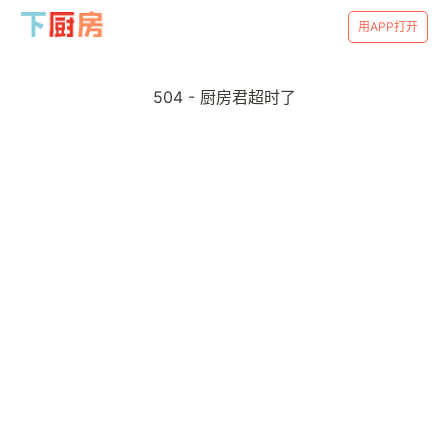
用APP打开
504 - 厨房君超时了