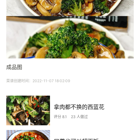
成品图
菜谱创建时间：2022-11-07 18:02:09
拿肉都不换的西蓝花
评分 8.1
23 人做过