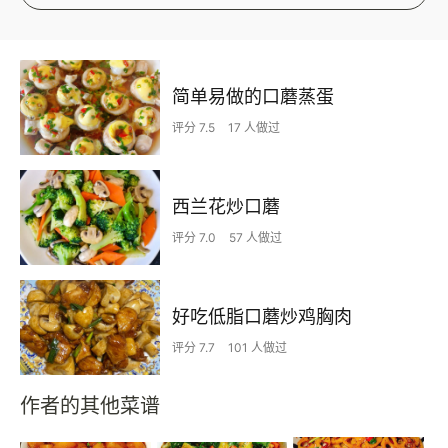
简单易做的口蘑蒸蛋
评分 7.5
17 人做过
西兰花炒口蘑
评分 7.0
57 人做过
好吃低脂口蘑炒鸡胸肉
评分 7.7
101 人做过
作者的其他菜谱