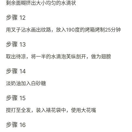
剩余面糊挤出大小均匀的水滴状
步骤 12
用叉子沾水画出纹路，放入190度的烤箱烤制25分钟
步骤 13
取出待凉，将一半的水滴泡芙纵剖开，做为翅膀
步骤 14
淡奶油加入白砂糖
步骤 15
搅打至全发，装入裱花袋中，使用大花嘴
步骤 16