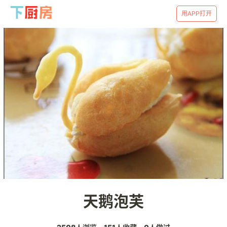
用APP打开
天鹅泡芙