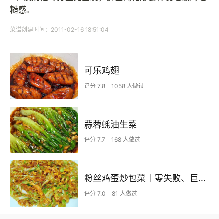
糙感。
菜谱创建时间：2011-02-16 18:51:04
可乐鸡翅
评分 7.8
1058 人做过
蒜蓉蚝油生菜
评分 7.7
168 人做过
粉丝鸡蛋炒包菜｜零失败、巨下饭
评分 7.0
81 人做过