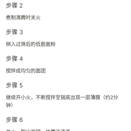
步骤 2
煮制沸腾时关火
步骤 3
倒入过筛后的低筋面粉
步骤 4
搅拌成均匀的面团
步骤 5
继续开小火，不断搅拌至锅底出现一层薄膜（约2分
钟）
步骤 6