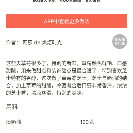
8038人浏览
400人收藏
9人做过
APP中查看更多做法
作者：
莉莎 de 烘焙时光
这些天草莓很多了，特别的新鲜，草莓颜色鲜艳、口感
甜酸，用来做甜点和装饰甜点是最合适了，特别喜欢芝
士特有的香醇，这次做了草莓冻芝士，芝士与奶油的结
合，加上草莓的甜酸，冷藏凝合后口感非常香滑，浓浓
用料
淡奶油
120克