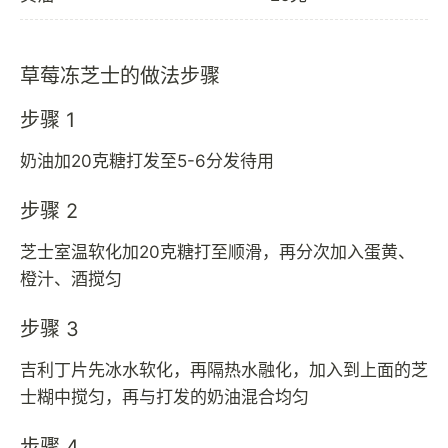
草莓冻芝士的做法步骤
步骤 1
奶油加20克糖打发至5-6分发待用
步骤 2
芝士室温软化加20克糖打至顺滑，再分次加入蛋黄、
橙汁、酒搅匀
步骤 3
吉利丁片先冰水软化，再隔热水融化，加入到上面的芝
士糊中搅匀，再与打发的奶油混合均匀
步骤 4