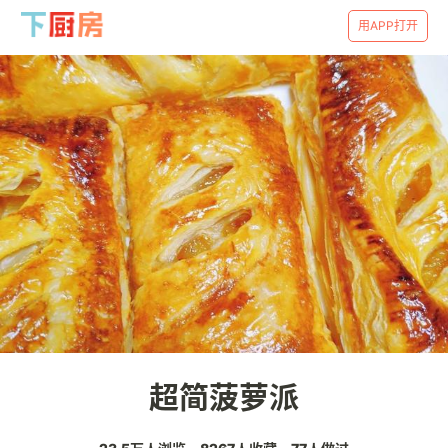
用APP打开
超简菠萝派