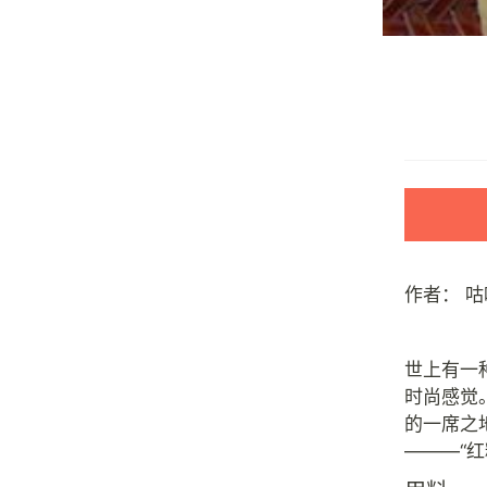
作者：
咕
世上有一
时尚感觉
的一席之