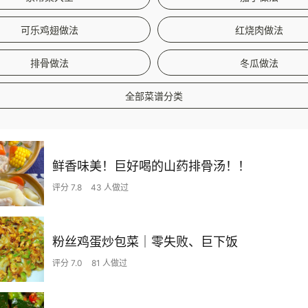
可乐鸡翅做法
红烧肉做法
排骨做法
冬瓜做法
全部菜谱分类
鲜香味美！巨好喝的山药排骨汤！！
评分 7.8
43 人做过
粉丝鸡蛋炒包菜｜零失败、巨下饭
评分 7.0
81 人做过