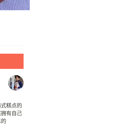
西式糕点的
然拥有自己
忘的