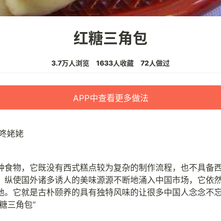
红糖三角包
3.7万人浏览
1633人收藏
72人做过
APP中查看更多做法
咚姥姥
种食物，它既没有西式糕点较为复杂的制作流程，也不具备
。纵使国外诸多诱人的美味源源不断地涌入中国市场，它依
地。它就是古朴颐养的具有独特风味的让很多中国人念念不