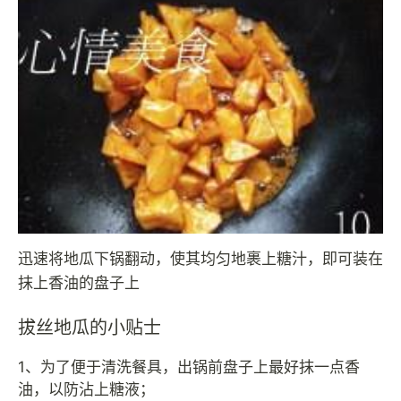
迅速将地瓜下锅翻动，使其均匀地裹上糖汁，即可装在
抹上香油的盘子上
拔丝地瓜的小贴士
1、为了便于清洗餐具，出锅前盘子上最好抹一点香
油，以防沾上糖液；