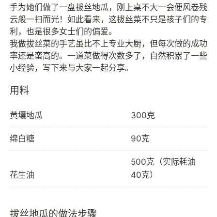
手为她们做了一盘拔丝地瓜，刚上桌不大一会便风卷残
云般一扫而光！如此看来，这拔丝菜不只是孩子们的专
利，也是很多女士们的偏爱。
我做拔丝菜的手艺虽比不上专业大厨，但每次做的成功
率还是蛮高的。一道菜做得次数多了，自然积累了一些
用料
黄壤地瓜
300克
绵白糖
90克
500克（实际耗油
花生油
40克）
拔丝地瓜的做法步骤