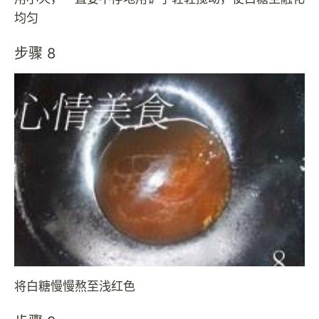
均匀
步骤 8
将白糖慢慢熬至浅红色