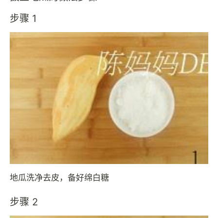
步骤 1
地瓜洗净去皮，备好绵白糖
步骤 2