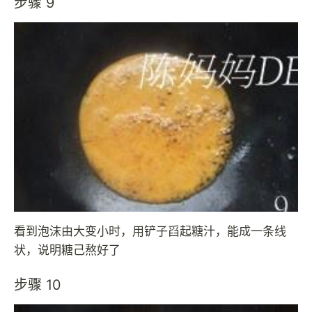
步骤 9
看到泡沫由大变小时，用铲子舀起糖汁，能成一条线
状，说明糖己熬好了
步骤 10