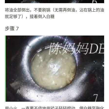
将油全部倒出，不要刷锅（无需再倒油，沾在锅上的油
就足够了），接着倒入白糖
步骤 7
用小火，一直要不停地用铲子轻轻搅动，使白糖至融化