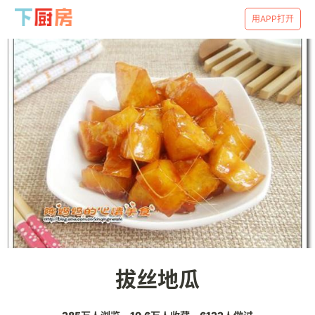
用APP打开
拔丝地瓜