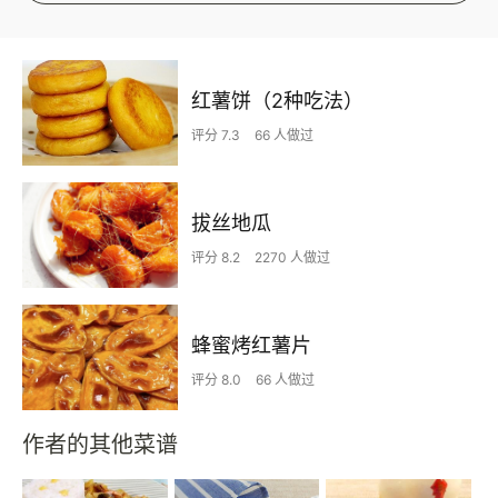
红薯饼（2种吃法）
评分 7.3
66 人做过
拔丝地瓜
评分 8.2
2270 人做过
蜂蜜烤红薯片
评分 8.0
66 人做过
作者的其他菜谱