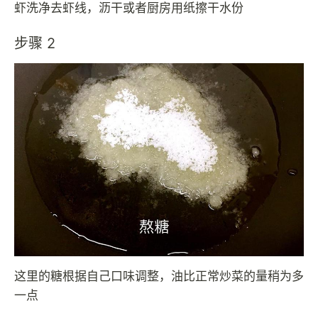
虾洗净去虾线，沥干或者厨房用纸擦干水份
步骤 2
这里的糖根据自己口味调整，油比正常炒菜的量稍为多
一点