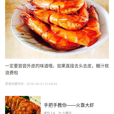
一定要尝尝外皮的味道哦，如果直接去头去皮，糖汁就
浪费啦
菜谱创建时间：2016-06-01 21:49:45
手把手教你——火靠大虾
评分 7.4
21 人做过