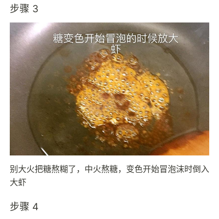
步骤 3
别大火把糖熬糊了，中火熬糖，变色开始冒泡沫时倒入
大虾
步骤 4