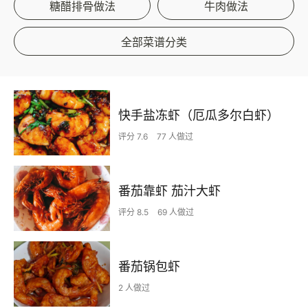
糖醋排骨做法
牛肉做法
全部菜谱分类
快手盐冻虾（厄瓜多尔白虾）
评分 7.6
77 人做过
番茄靠虾 茄汁大虾
评分 8.5
69 人做过
番茄锅包虾
2 人做过