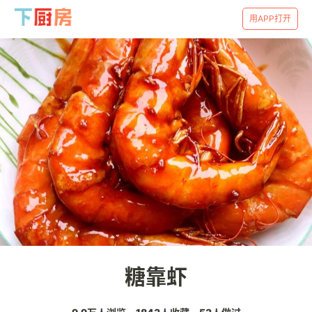
用APP打开
糖靠虾