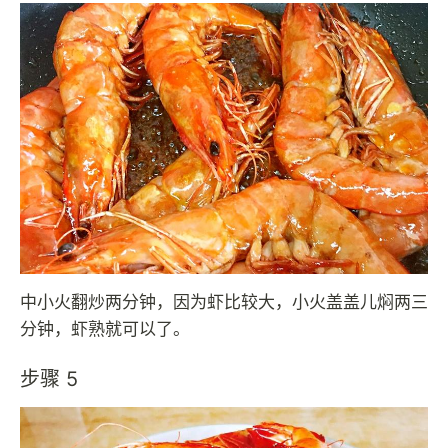
中小火翻炒两分钟，因为虾比较大，小火盖盖儿焖两三
分钟，虾熟就可以了。
步骤 5