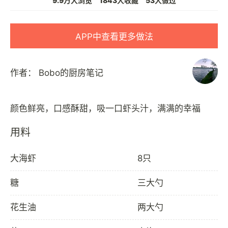
9.9万人浏览
1843人收藏
53人做过
APP中查看更多做法
作者：
Bobo的厨房笔记
用料
大海虾
8只
糖
三大勺
花生油
两大勺