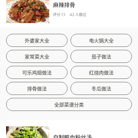
麻辣排骨
评分 7.1
42 人做过
外婆家大全
电火锅大全
家常菜大全
茄子做法
可乐鸡翅做法
红烧肉做法
排骨做法
冬瓜做法
全部菜谱分类
自制鸭血粉丝汤