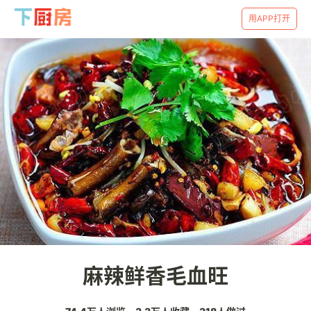
用APP打开
麻辣鲜香毛血旺