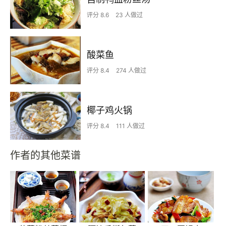
评分 8.6
23 人做过
酸菜鱼
评分 8.4
274 人做过
椰子鸡火锅
评分 8.4
111 人做过
作者的其他菜谱