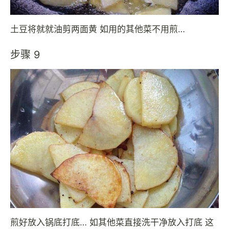
土豆将就就油剪两面黄 如用的其他菜不用煎…
步骤 9
煎好放入锅底打底… 如其他菜直接洗干净放入打底 这