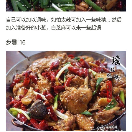
自己可以加以调味，如怕太辣可加入一些味精… 然后
加入准备好的小葱，白芝麻可以来一些起锅
步骤 16