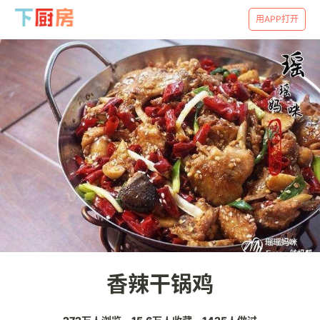
用APP打开
香辣干锅鸡