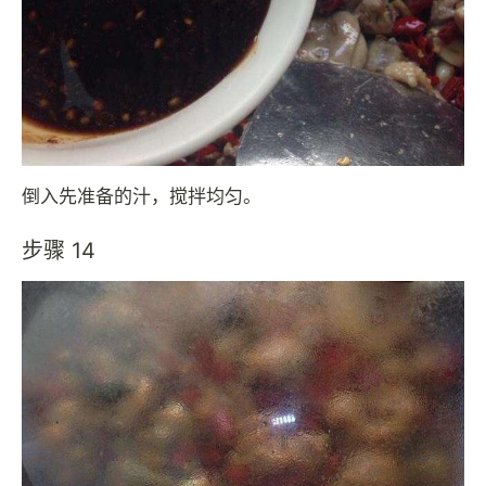
倒入先准备的汁，搅拌均匀。
步骤 14