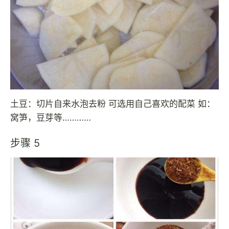
土豆：切片自来水泡去粉 可选用自己喜欢的配菜 如：
窝笋，豆芽等…………
步骤 5