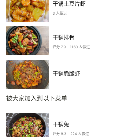
干锅土豆片虾
3 人做过
干锅排骨
评分 7.9
1160 人做过
干锅脆脆虾
被大家加入到以下菜单
干锅兔
评分 8.3
224 人做过