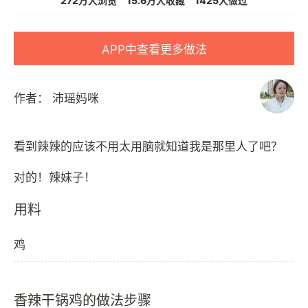
272万人浏览
15.6万人收藏
1425人做过
APP中查看更多做法
作者：
沛瑶妈咪
看到辣辣的应该不用太用脑就知道我是那里人了吧？
用料
鸡
香辣干锅鸡的做法步骤