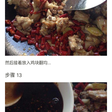
然后接着放入鸡块翻均…
步骤 13