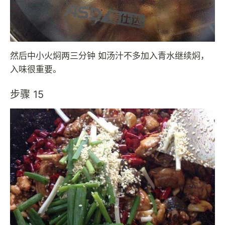
然后中小火焖两三分钟 如汤汁不多加入青水继续焖，
入味很重要。
步骤 15