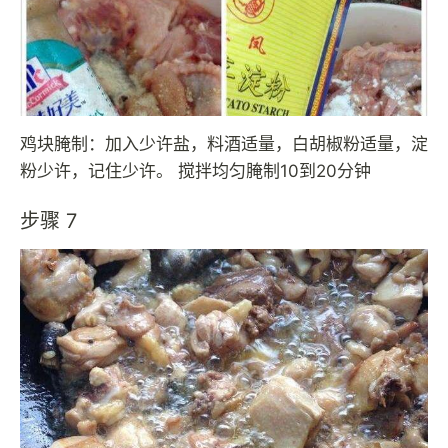
鸡块腌制：加入少许盐，料酒适量，白胡椒粉适量，淀
粉少许，记住少许。 搅拌均匀腌制10到20分钟
步骤 7