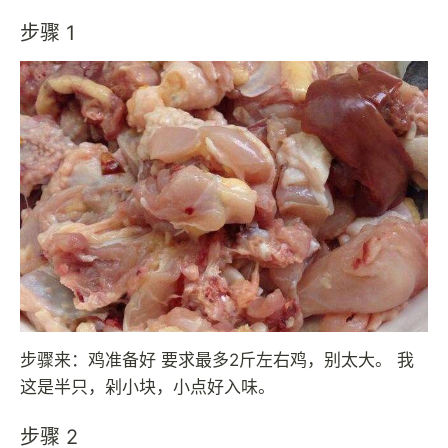
步骤 1
步骤来：鸡准备好 要求最多2斤左右鸡，别太大。 我
这是半只，剁小块，小点好入味。
步骤 2