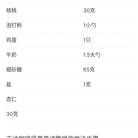
核桃
30克
泡打粉
1小勺
鸡蛋
1只
牛奶
1.5大勺
细砂糖
65克
盐
1克
杏仁
30克