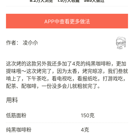
8.2万人浏览
1.5万人收藏
585人做过
APP中查看更多做法
作者：
凌尒尒
这次烤的这款另外我还多加了4克的纯黑咖啡粉，更加
提味哦～这次烤完了，因为太香，烤完晾凉，我们叁就
啃上了，下午茶吃，看电视吃，看报纸吃，打游戏吃，
用料
低筋面粉
150克
纯黑咖啡粉
4克