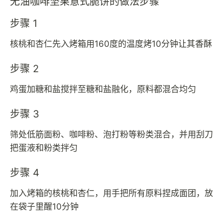
无油咖啡坚果意式脆饼的做法步骤
步骤 1
核桃和杏仁先入烤箱用160度的温度烤10分钟让其香酥
步骤 2
鸡蛋加糖和盐搅拌至糖和盐融化，原料都混合均匀
步骤 3
筛处低筋面粉、咖啡粉、泡打粉等粉类混合，并用刮刀
把蛋液和粉类拌匀
步骤 4
加入烤箱的核桃和杏仁，用手把所有原料捏成面团，放
在袋子里醒10分钟