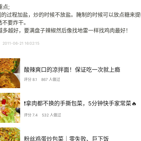
重点;
腌制的过程加盐，炒的时候不放盐。腌制的时候可以放点糖来提
炸透不要炸干。
椒越多越好，要满盘子辣椒然后像找地雷一样找鸡肉最好！
11-06-21 16:02:15
酸辣爽口的凉拌面！保证吃一次就上瘾
评分 8.1
867 人做过
❗拿肉都不换的手撕包菜，5分钟快手家常菜🔥
评分 7.4
532 人做过
粉丝鸡蛋炒包菜｜零失败、巨下饭