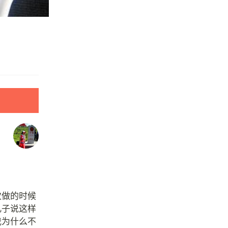
次做的时候
儿子说这样
我为什么不