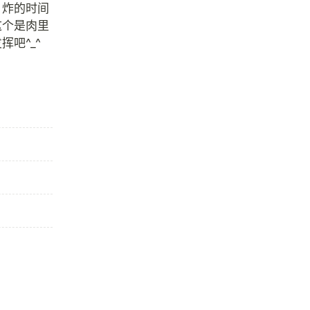
，炸的时间
这个是肉里