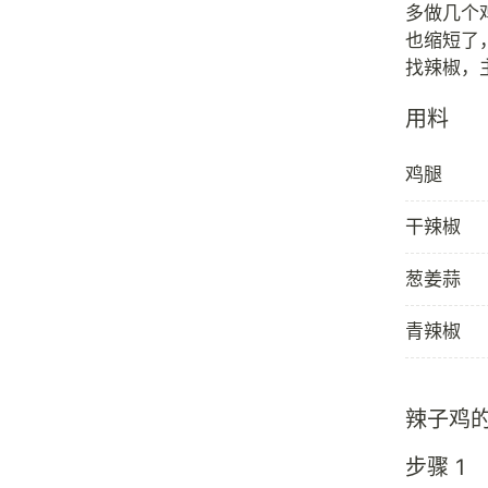
多做几个
也缩短了
用料
鸡腿
干辣椒
葱姜蒜
青辣椒
辣子鸡
步骤 1