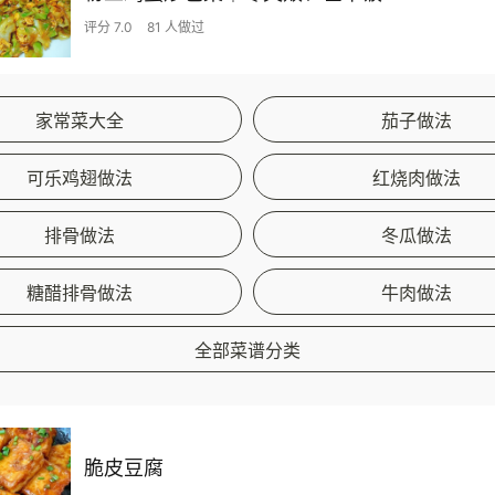
评分 7.0
81 人做过
家常菜大全
茄子做法
可乐鸡翅做法
红烧肉做法
排骨做法
冬瓜做法
糖醋排骨做法
牛肉做法
全部菜谱分类
脆皮豆腐