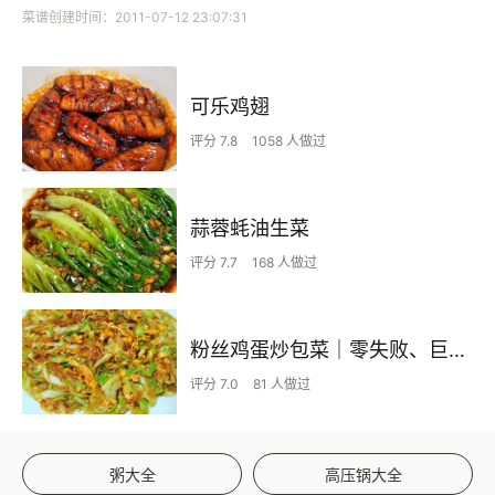
菜谱创建时间：2011-07-12 23:07:31
可乐鸡翅
评分 7.8
1058 人做过
蒜蓉蚝油生菜
评分 7.7
168 人做过
粉丝鸡蛋炒包菜｜零失败、巨下饭
评分 7.0
81 人做过
粥大全
高压锅大全