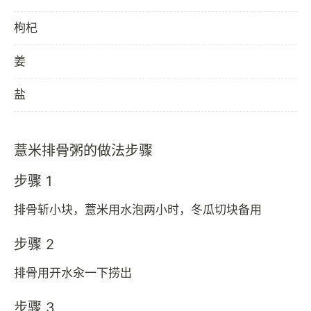
枸杞
姜
盐
薏米排骨粥的做法步骤
步骤 1
排骨斩小块，薏米用水泡两小时，冬瓜切块备用
步骤 2
排骨用开水汆一下捞出
步骤 3