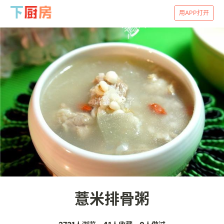
用APP打开
薏米排骨粥