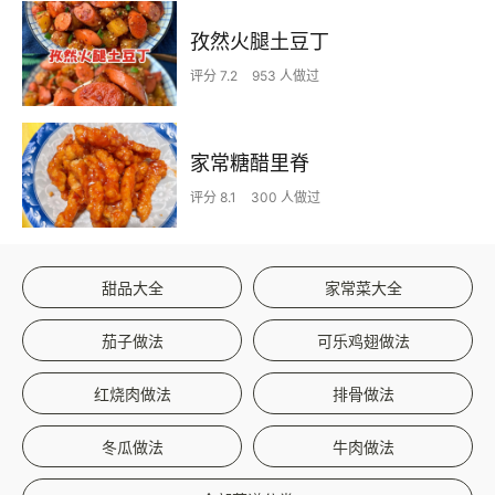
孜然火腿土豆丁
评分 7.2
953 人做过
家常糖醋里脊
评分 8.1
300 人做过
甜品大全
家常菜大全
茄子做法
可乐鸡翅做法
红烧肉做法
排骨做法
冬瓜做法
牛肉做法