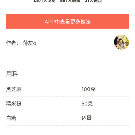
1.8万人浏览
887人收藏
31人做过
APP中查看更多做法
作者：
薄灰o
用料
黑芝麻
100克
糯米粉
50克
白糖
适量