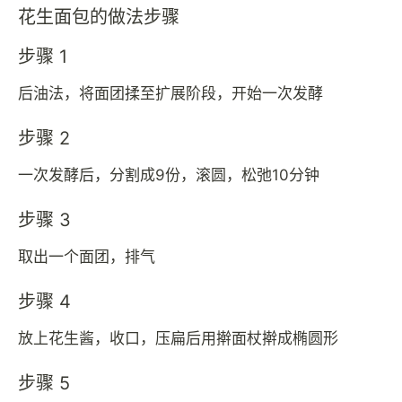
花生面包的做法步骤
步骤 1
后油法，将面团揉至扩展阶段，开始一次发酵
步骤 2
一次发酵后，分割成9份，滚圆，松弛10分钟
步骤 3
取出一个面团，排气
步骤 4
放上花生酱，收口，压扁后用擀面杖擀成椭圆形
步骤 5