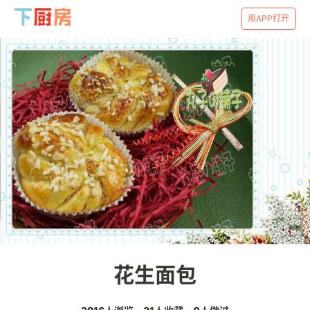
用APP打开
花生面包