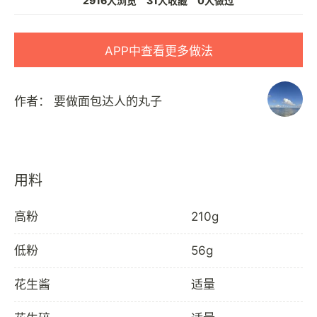
2916人浏览
31人收藏
0人做过
APP中查看更多做法
作者：
要做面包达人的丸子
用料
高粉
210g
低粉
56g
花生酱
适量