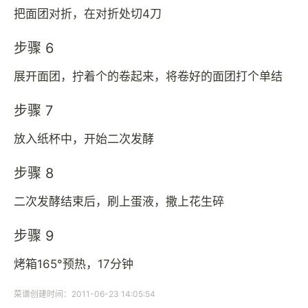
把面团对折，在对折处切4刀
步骤 6
展开面团，拧着个的卷起来，将卷好的面团打个单结
步骤 7
放入纸杯中，开始二次发酵
步骤 8
二次发酵结束后，刷上蛋液，撒上花生碎
步骤 9
烤箱165°预热，17分钟
菜谱创建时间：2011-06-23 14:05:54