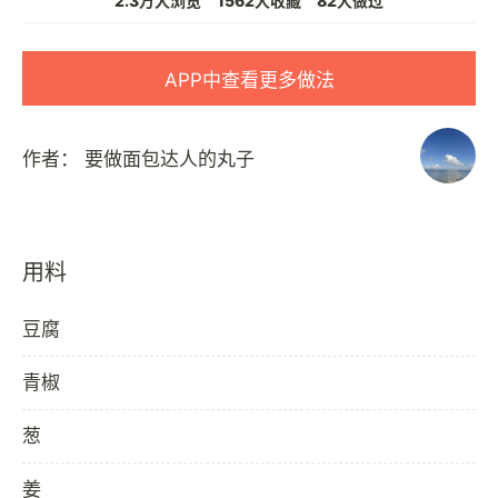
2.3万人浏览
1562人收藏
82人做过
APP中查看更多做法
作者：
要做面包达人的丸子
用料
豆腐
青椒
葱
姜