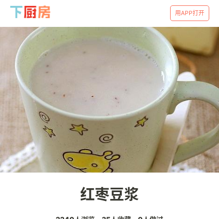
用APP打开
红枣豆浆