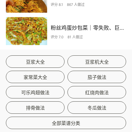
评分 8.1
867 人做过
粉丝鸡蛋炒包菜｜零失败、巨下饭
评分 7.0
81 人做过
豆浆大全
豆浆机大全
家常菜大全
茄子做法
可乐鸡翅做法
红烧肉做法
排骨做法
冬瓜做法
全部菜谱分类