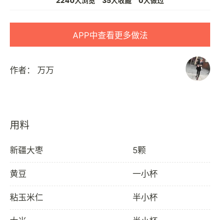
2240人浏览
35人收藏
0人做过
APP中查看更多做法
作者：
万万
用料
新疆大枣
5颗
黄豆
一小杯
粘玉米仁
半小杯