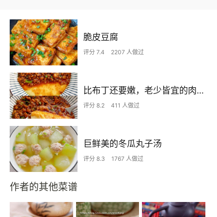
脆皮豆腐
评分 7.4
2207 人做过
比布丁还要嫩，老少皆宜的肉沫蒸蛋
评分 8.2
411 人做过
巨鲜美的冬瓜丸子汤
评分 8.3
1767 人做过
作者的其他菜谱