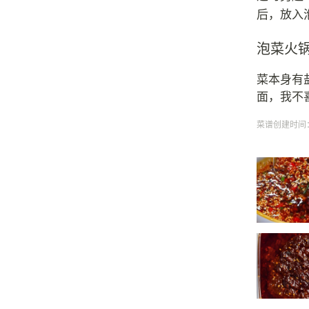
后，放入
泡菜火
菜本身有
面，我不
菜谱创建时间：20