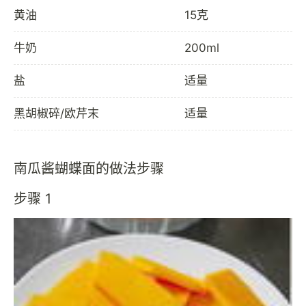
黄油
15克
牛奶
200ml
盐
适量
黑胡椒碎/欧芹末
适量
南瓜酱蝴蝶面的做法步骤
步骤 1