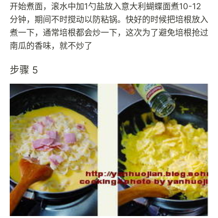
开始煮面，滚水中加1勺盐放入意大利蝴蝶面煮10-12
分钟，期间不时搅动以防粘锅。快好的时候把培根放入
煮一下，通常培根都会炒一下，这次为了避免培根抢过
南瓜的香味，就不炒了
步骤 5