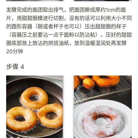
发酵完成的面团取出排气，把面团擀成厚约1cm的面
片，用甜甜圈模进行切割，没有的话可以利用大小不同
的圆形容器（碗或者杯子也可以）压出甜甜圈的样子
（容器压之前要沾一点干面粉以防沾粘）。压好的甜甜
圈底部放上放沾的烘焙油纸，放到温暖湿润处再发酵
20分钟
步骤 4