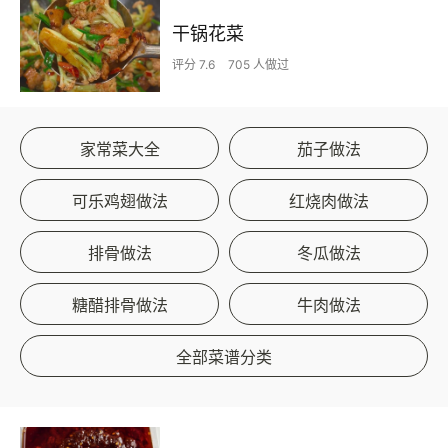
干锅花菜
评分 7.6
705 人做过
家常菜大全
茄子做法
可乐鸡翅做法
红烧肉做法
排骨做法
冬瓜做法
糖醋排骨做法
牛肉做法
全部菜谱分类