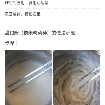
炸甜甜圈用：食用油适量
表面装饰：糖粉适量
甜甜圈（糯米粉汤种）的做法步骤
步骤 1