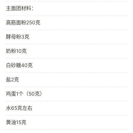
主面团材料：
高筋面粉250克
酵母粉3克
奶粉10克
白砂糖40克
盐2克
鸡蛋1个（50克）
水65克左右
黄油15克