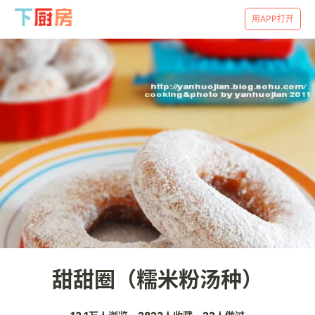
用APP打开
甜甜圈（糯米粉汤种）