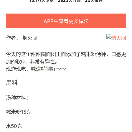
13.1万人浏览
2823人收藏
22人做过
APP中查看更多做法
作者：
烟火间
今天的这个甜甜圈面团里面添加了糯米粉汤种，口感更
加的软Q，非常有弹性。
用料
汤种材料：
糯米粉15克
水50克