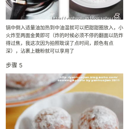
锅中倒入适量油加热到中油温就可以把甜甜圈放入，小
火炸至两面金黄即可（炸的时候必须不停的翻面以防炸
得过焦，我这次因为拍照耽误了点时间，颜色有点
深），沾裹上糖粉就可以享用了
步骤 5