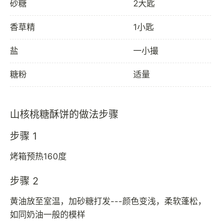
砂糖
2大匙
香草精
1小匙
盐
一小撮
糖粉
适量
山核桃糖酥饼的做法步骤
步骤 1
烤箱预热160度
步骤 2
黄油放至室温，加砂糖打发---颜色变浅，柔软蓬松，
如同奶油一般的模样