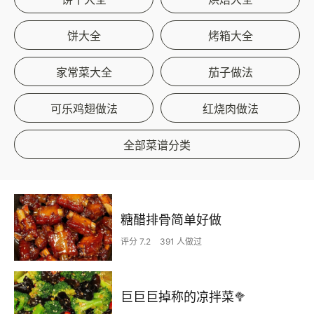
饼大全
烤箱大全
家常菜大全
茄子做法
可乐鸡翅做法
红烧肉做法
全部菜谱分类
糖醋排骨简单好做
评分 7.2
391 人做过
巨巨巨掉称的凉拌菜🥦