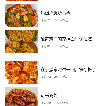
鸡蛋火腿炒青椒
评分 7.1
133 人做过
酸辣爽口的凉拌面！保证吃一次就上瘾
评分 8.1
867 人做过
在亲戚家吃过一回，被惊艳了…
评分 7.4
493 人做过
可乐鸡翅
评分 7.8
1058 人做过