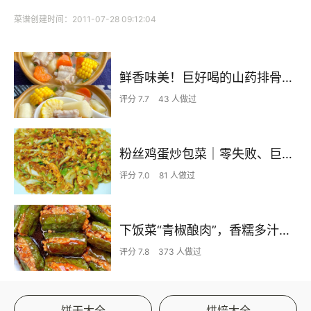
菜谱创建时间：2011-07-28 09:12:04
鲜香味美！巨好喝的山药排骨汤！！
评分 7.7
43 人做过
粉丝鸡蛋炒包菜｜零失败、巨下饭
评分 7.0
81 人做过
下饭菜“青椒酿肉”，香糯多汁鲜嫩下饭
评分 7.8
373 人做过
饼干大全
烘焙大全