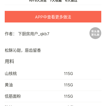
1073人浏览
7人收藏
0人做过
APP中查看更多做法
作者：
下厨房用户_qkb7
用料
山核桃
115G
黄油
115G
低筋面粉
115G