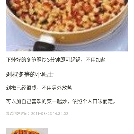
下焯好的冬笋翻炒3分钟即可起锅，不用加盐
剁椒冬笋的小贴士
剁椒已经很咸，不用另外放盐
可以加自己喜欢的菜一起炒，依照个人口味而定。
菜谱创建时间：2011-03-23 14:34:02