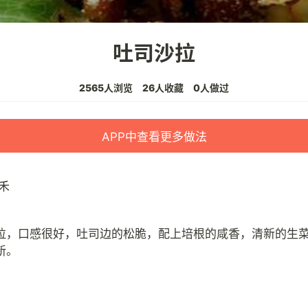
吐司沙拉
2565人浏览
26人收藏
0人做过
APP中查看更多做法
禾
拉，口感很好，吐司边的松脆，配上培根的咸香，清新的生