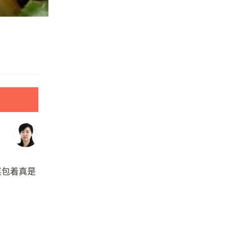
菜包着真是