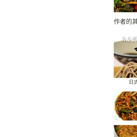
作者的
日