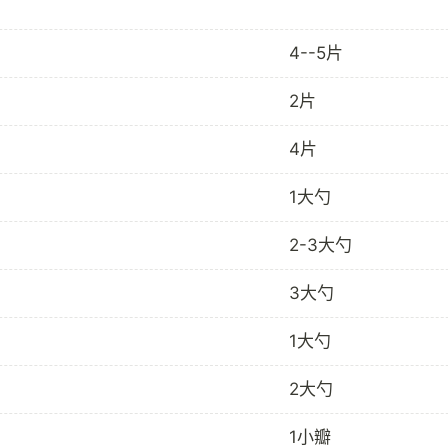
4--5片
2片
4片
1大勺
2-3大勺
3大勺
1大勺
2大勺
1小瓣