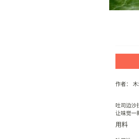
作者：
木
吐司边沙
用料