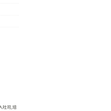
入吐司,培