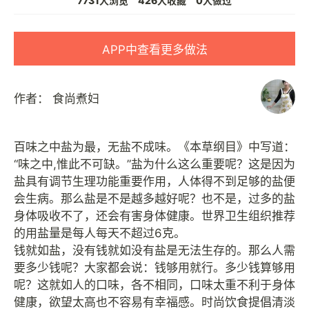
7731人浏览
426人收藏
0人做过
APP中查看更多做法
作者：
食尚煮妇
百味之中盐为最，无盐不成味。《本草纲目》中写道：
“味之中,惟此不可缺。”盐为什么这么重要呢？这是因为
盐具有调节生理功能重要作用，人体得不到足够的盐便
会生病。那么盐是不是越多越好呢？也不是，过多的盐
身体吸收不了，还会有害身体健康。世界卫生组织推荐
的用盐量是每人每天不超过6克。
钱就如盐，没有钱就如没有盐是无法生存的。那么人需
要多少钱呢？大家都会说：钱够用就行。多少钱算够用
呢？这就如人的口味，各不相同，口味太重不利于身体
健康，欲望太高也不容易有幸福感。时尚饮食提倡清淡