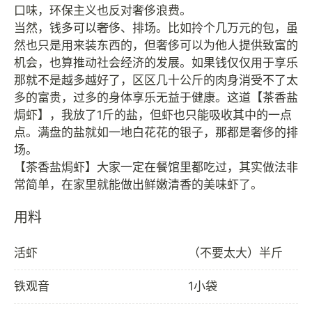
口味，环保主义也反对奢侈浪费。
当然，钱多可以奢侈、排场。比如拎个几万元的包，虽
然也只是用来装东西的，但奢侈可以为他人提供致富的
机会，也算推动社会经济的发展。如果钱仅仅用于享乐
那就不是越多越好了，区区几十公斤的肉身消受不了太
多的富贵，过多的身体享乐无益于健康。这道【茶香盐
焗虾】，我放了1斤的盐，但虾也只能吸收其中的一点
点。满盘的盐就如一地白花花的银子，那都是奢侈的排
场。
【茶香盐焗虾】大家一定在餐馆里都吃过，其实做法非
用料
活虾
（不要太大）半斤
铁观音
1小袋