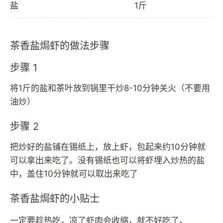
盐
1斤
茶香盐焗虾的做法步骤
步骤 1
将1斤的盐和茶叶放到锅里干炒8-10分钟关火（不要用
油炒）
步骤 2
把炒好的盐铺在锡纸上，放上虾，包起来约10分钟就
可以拿出来吃了。没有锡纸也可以将虾埋入炒热的盐
中，盖住10分钟就可以取出来吃了
茶香盐焗虾的小贴士
一定要趁热吃，凉了虾肉会收缩，就不好吃了。