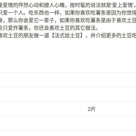
是爱情的怦然心动和撩人心魄，按时髦的说法就是‘爱上爱情’
只爱一个人。吃东西也一样，如果你喜欢吃薯条是因为你觉
食，那么你会爱它一辈子，如果你喜欢吃薯条是由于喜欢土
会只爱炸薯条，你还会喜欢土豆的其它做法。
2片