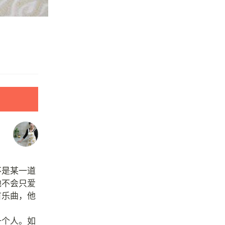
不是某一道
他不会只爱
首乐曲，他
一个人。如