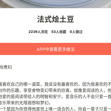
法式烩土豆
2239人浏览
53人收藏
0人做过
APP中查看更多做法
尚煮妇
最喜欢自己的哪一道菜，我说没有最喜欢的，因为我喜欢的
创作的乐趣，享受食物变幻带来的欣喜。就像爱阅读的人，
他爱的是阅读带给人的明智和安宁。爱音乐的人不会只爱一
音乐带来的无限遐想和梦幻。
一个是因为你觉得他是世上唯一适合的人，你会一辈子只爱