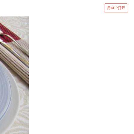
用APP打开