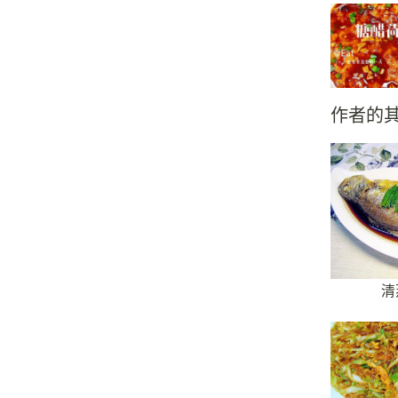
作者的
清