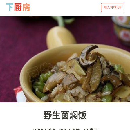
用APP打开
野生菌焖饭