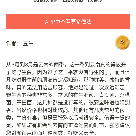
5294人浏览
235人收藏
1人做过
APP中查看更多做法
作者：
豆牛
从6月到8月是云南的雨季，这一季到云南真的得敞开
了吃野生菌，因为过了这一季就没有野生的了，而且但
凡吃过野生菌的朋友肯定都知道，那种鲜美、独特的香
味，真的无法用语言形容，绝对是吃过一次永远难忘！
野生菌的种类非常多，常见的有牛肝菌、青头菌、鸡枞
菌、干巴菌，这几种都是没有毒的，很安全味道也特别
香，当然价格也相对比较高。其他还有几类常见的菌
类，生食有毒，但是烹饪熟以后就很安全。值得一提的
是，如果您有机会到云南而正逢吃菌的时节，强烈建议
您到餐馆点前面几种菌类，好吃又安全。