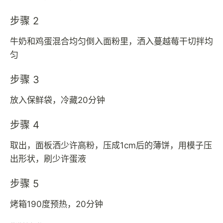
步骤 2
牛奶和鸡蛋混合均匀倒入面粉里，洒入蔓越莓干切拌均
匀
步骤 3
放入保鲜袋，冷藏20分钟
步骤 4
取出，面板洒少许高粉，压成1cm后的薄饼，用模子压
出形状，刷少许蛋液
步骤 5
烤箱190度预热，20分钟