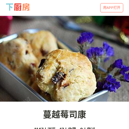
用APP打开
蔓越莓司康