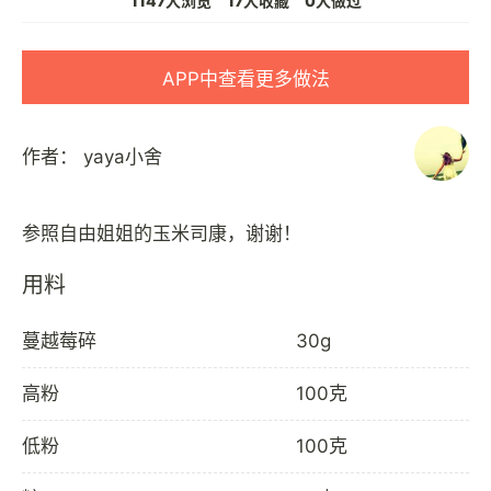
1147人浏览
17人收藏
0人做过
APP中查看更多做法
作者：
yaya小舍
用料
蔓越莓碎
30g
高粉
100克
低粉
100克