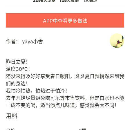
2298人浏览
128人收藏
1人做过
APP中查看更多做法
作者：
yaya小舍
昨日立夏！
温度30℃！
还没来得及好好享受春日暖阳，炎炎夏日就悄然来到我
们的身边！
我怕冷怕热，怕热过于怕冷！
去年开始尽量避免喝可乐等市售饮料，但是白水也不能
用料