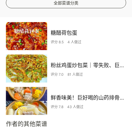
全部菜谱分类
糖醋荷包蛋
评分 8.5
4 人做过
粉丝鸡蛋炒包菜｜零失败、巨下饭
评分 7.0
81 人做过
鲜香味美！巨好喝的山药排骨汤！！
评分 7.8
43 人做过
作者的其他菜谱