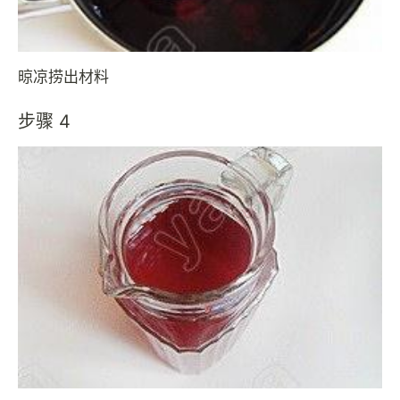
晾凉捞出材料
步骤 4