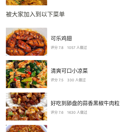
被大家加入到以下菜单
可乐鸡翅
评分 7.8
1057 人做过
清爽可口小凉菜
评分 7.5
330 人做过
好吃到舔盘的蒜香黑椒牛肉粒
评分 7.6
1630 人做过