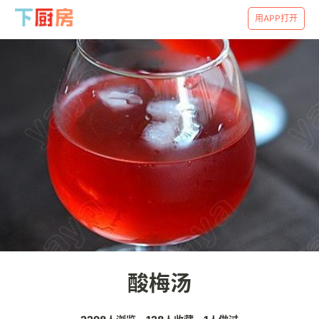
用APP打开
酸梅汤