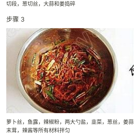
切段，葱切丝，大蒜和姜捣碎
步骤 3
萝卜丝，鱼露，辣椒粉，两大勺盐，韭菜，葱丝，姜蒜
末茸，辣酱等所有材料拌匀