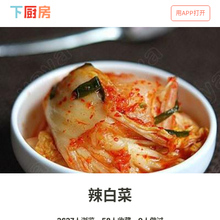
用APP打开
辣白菜