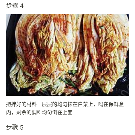
步骤 4
把拌好的材料一层层的均匀抹在白菜上，吗在保鲜盒
内，剩余的调料均匀倒在上面
步骤 5