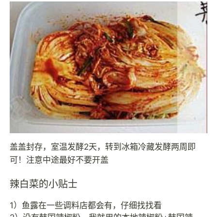
盖盖封存，室温发酵2天，转到冰箱冷藏发酵两周即
可！注意中途最好不要开盖
辣白菜的小贴士
1）鱼露在一些调料店都会有，仔细找找看