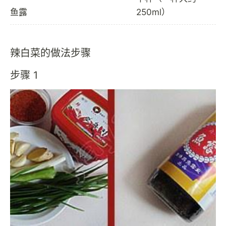
鱼露
250ml）
辣白菜的做法步骤
步骤 1