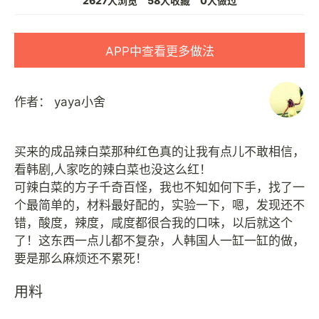
2627人浏览
58人收藏
0人做过
APP中查看更多做法
作者：
yaya小舍
买来的成品辣白菜那种红色真的让我有点儿不敢相信，
看韩剧,人家吃的辣白菜也没这么红！
可辣白菜的方子千奇百怪，我也不知如何下手，找了一
个最简单的，材料最好配的，实验一下，嗯，发现还不
错，酸度，辣度，咸度都很合我的口味，以后就这个
了！这东西一点儿都不复杂，人韩国人一缸一缸的做，
用料