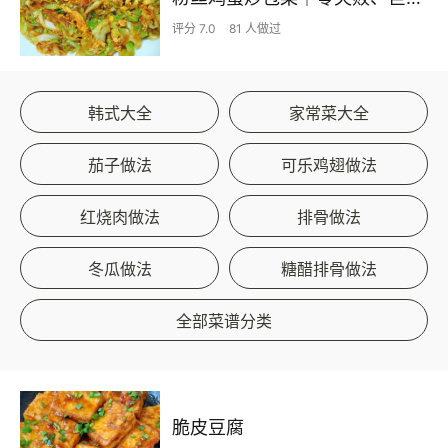
评分 7.0
81 人做过
韩式大全
家常菜大全
茄子做法
可乐鸡翅做法
红烧肉做法
排骨做法
冬瓜做法
糖醋排骨做法
全部菜谱分类
脆皮豆腐