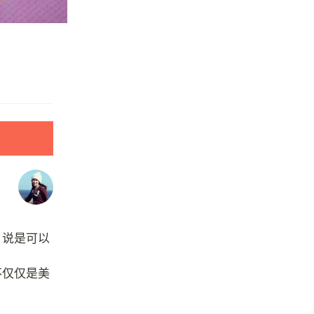
，说是可以
不仅仅是美