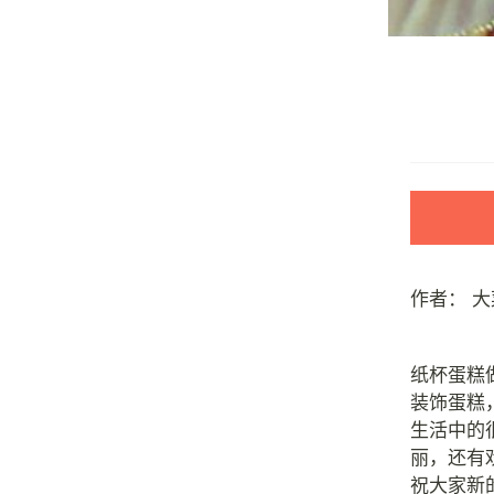
作者：
大
纸杯蛋糕
装饰蛋糕
生活中的
丽，还有