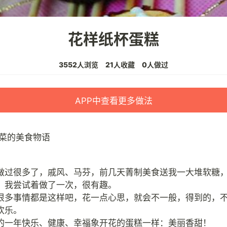
花样纸杯蛋糕
3552人浏览
21人收藏
0人做过
APP中查看更多做法
菜的美食物语
做过很多了，戚风、马芬，前几天菁制美食送我一大堆软糖
，我尝试着做了一次，很有趣。
很多事情都是这样吧，花一点心思，就会不一般，得到的，
欢乐。