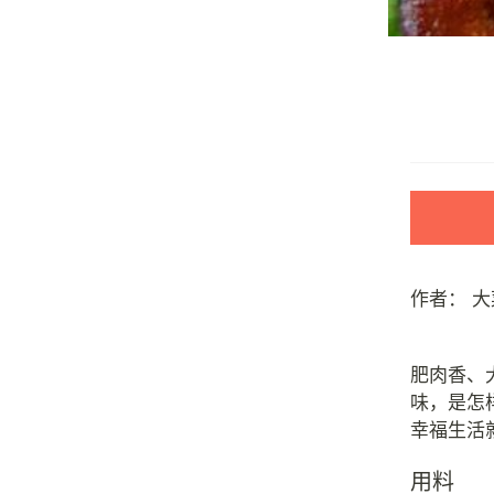
作者：
大
肥肉香、
味，是怎
用料