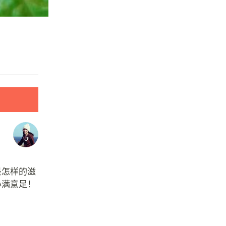
是怎样的滋
心满意足！