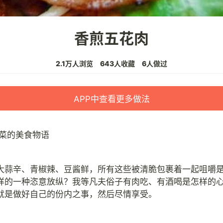
香煎五花肉
2.1万人浏览
643人收藏
6人做过
APP中查看更多做法
菜的美食物语
大蒜辛、青椒辣、豆酱鲜，所有这些被清脆包裹着一起咀嚼
样的一种恣意放纵？我等凡夫俗子有肉吃、有酒喝是怎样的