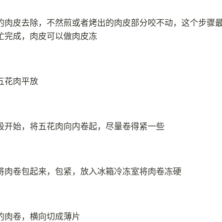
的肉皮去除，不然煎或者烤出的肉皮部分咬不动，这个步骤
忙完成，肉皮可以做肉皮冻
五花肉平放
段开始，将五花肉向内卷起，尽量卷得紧一些
将肉卷包起来，包紧，放入冰箱冷冻室将肉卷冻硬
的肉卷，横向切成薄片