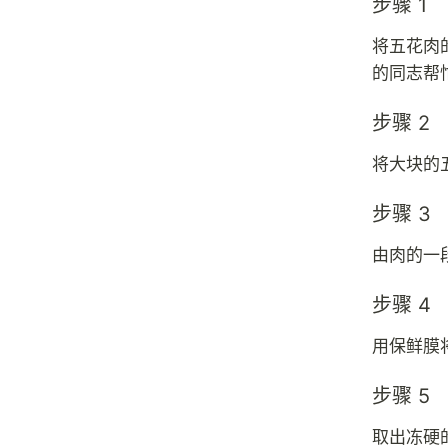
步骤 1
将五花肉
的同志帮
步骤 2
将大块的
步骤 3
由肉的一
步骤 4
用保鲜膜
步骤 5
取出冻硬