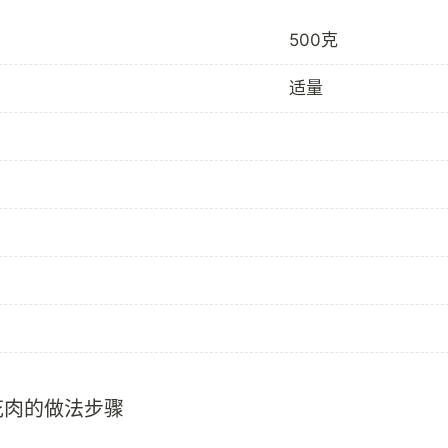
500克
适量
花肉的做法步骤