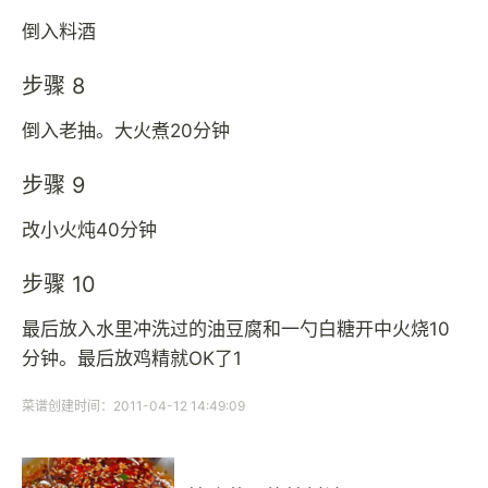
倒入料酒
步骤 8
倒入老抽。大火煮20分钟
步骤 9
改小火炖40分钟
步骤 10
最后放入水里冲洗过的油豆腐和一勺白糖开中火烧10
分钟。最后放鸡精就OK了1
菜谱创建时间：2011-04-12 14:49:09