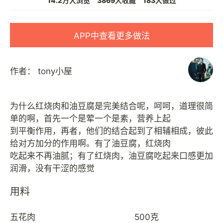
14.2万人浏览
3869人收藏
183人做过
APP中查看更多做法
作者：
tony小屋
为什么红烧肉和油豆腐是完美结合呢，呵呵，道理很简
单的啊，首先一个是荤一个是素，营养上起
到平衡作用，再者，他们的结合起到了相辅相成，彼此
给对方加分的作用啊。有了油豆腐，红烧肉
吃起来不再油腻；有了红烧肉，油豆腐吃起来口感更加
用料
五花肉
500克