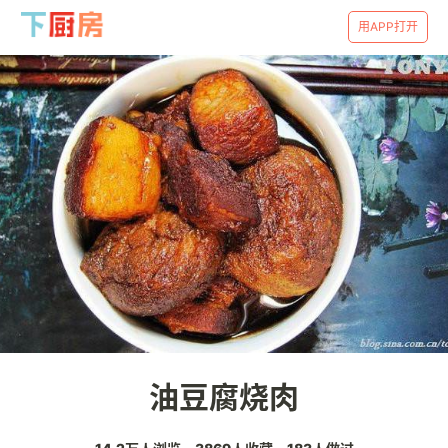
用APP打开
油豆腐烧肉