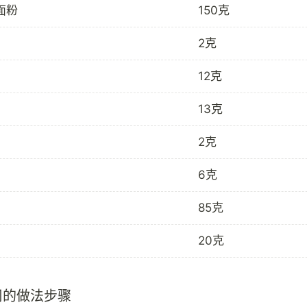
面粉
150克
2克
12克
13克
2克
6克
85克
20克
司的做法步骤