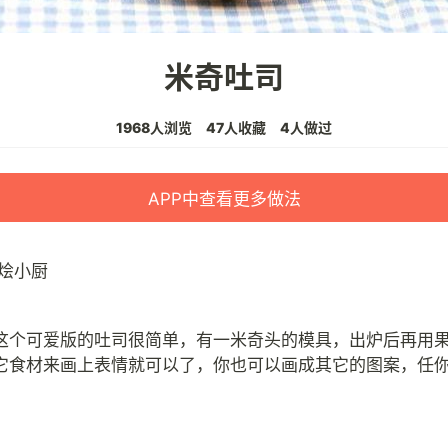
米奇吐司
1968人浏览
47人收藏
4人做过
APP中查看更多做法
烩小厨
这个可爱版的吐司很简单，有一米奇头的模具，出炉后再用