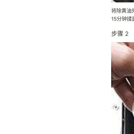
将除黄油
15分钟
步骤 2