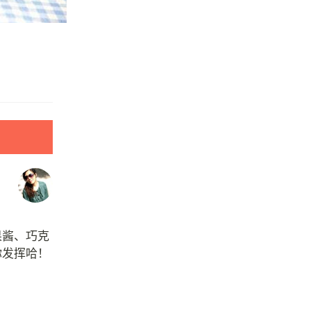
果酱、巧克