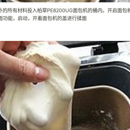
外的所有材料投入柏翠PE8200UG面包机的桶内。开启面包
揉面功能，启动，开着面包机的盖进行揉面