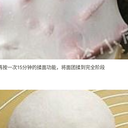
再按一次15分钟的揉面功能，将面团揉到完全阶段