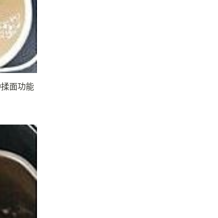
钟揉面功能