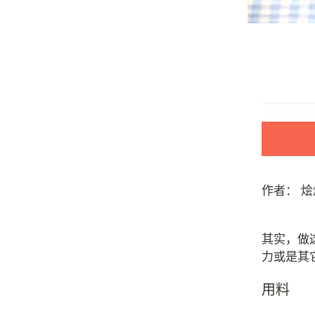
作者：
烩
其实，做
用料