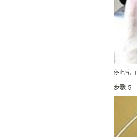
停止后，
步骤 5