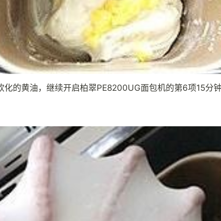
软化的黄油，继续开启柏翠PE8200UG面包机的第6项15分