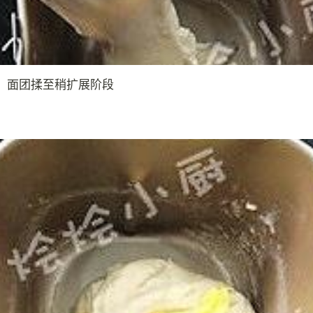
后，面团揉至稍扩展阶段