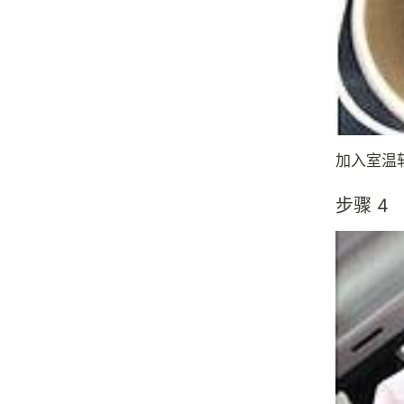
加入室温
步骤 4