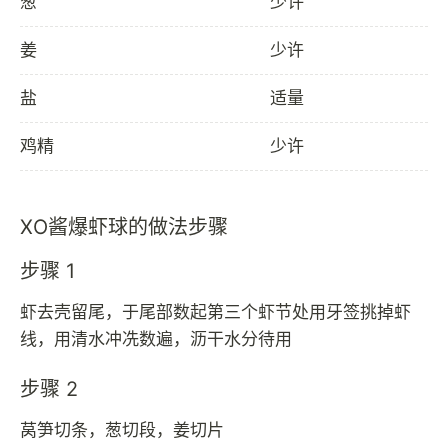
葱
少许
姜
少许
盐
适量
鸡精
少许
XO酱爆虾球的做法步骤
步骤 1
虾去壳留尾，于尾部数起第三个虾节处用牙签挑掉虾
线，用清水冲冼数遍，沥干水分待用
步骤 2
莴笋切条，葱切段，姜切片