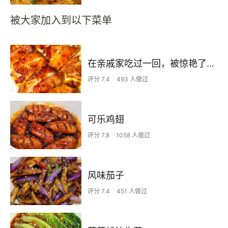
被大家加入到以下菜单
在亲戚家吃过一回，被惊艳了…
评分 7.4
493 人做过
可乐鸡翅
评分 7.8
1058 人做过
风味茄子
评分 7.4
451 人做过