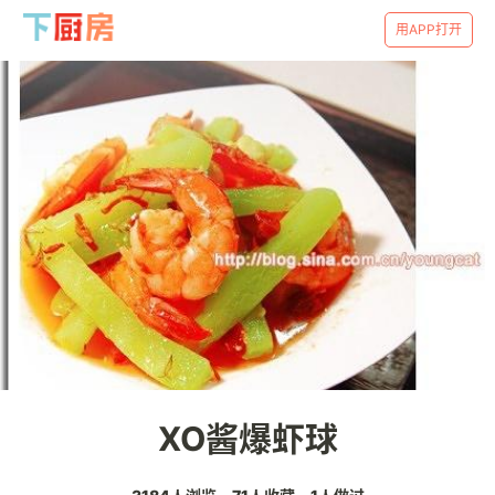
用APP打开
XO酱爆虾球