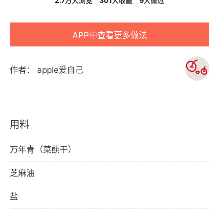
2.7万人浏览
301人收藏
9人做过
APP中查看更多做法
作者：
apple爱自己
用料
万年青（菜蕻干）
芝麻油
盐