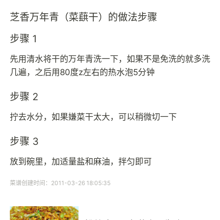
芝香万年青（菜蕻干）的做法步骤
步骤 1
先用清水将干的万年青洗一下，如果不是免洗的就多洗
几遍，之后用80度z左右的热水泡5分钟
步骤 2
拧去水分，如果嫌菜干太大，可以稍微切一下
步骤 3
放到碗里，加适量盐和麻油，拌匀即可
菜谱创建时间：2011-03-26 18:05:35