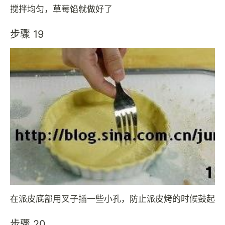
搅拌均匀，草莓馅就做好了
步骤 19
在派皮底部用叉子插一些小孔，防止派皮烤的时候鼓起
步骤 20