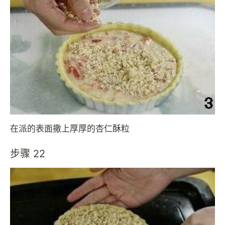
在派的表面撒上厚厚的杏仁酥粒
步骤 22