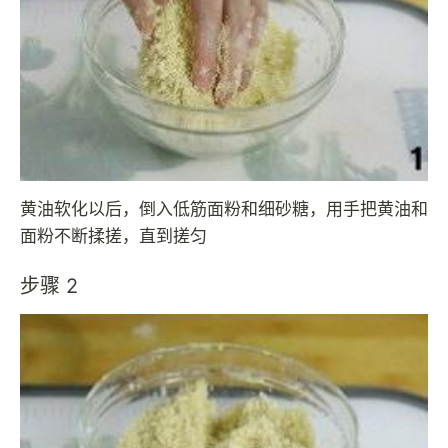
黄油软化以后，倒入低筋面粉和细砂糖，用手把黄油和
面粉不断揉搓，直到搓匀
步骤 2