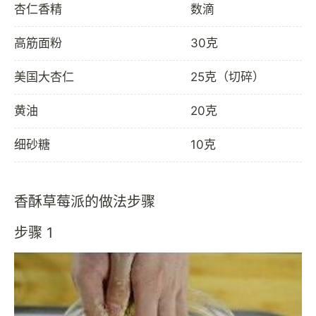
杏仁香精
数滴
高筋面粉
30克
美国大杏仁
25克（切碎）
黄油
20克
细砂糖
10克
香酥草莓派的做法步骤
步骤 1