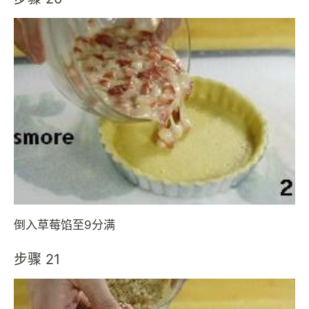
倒入草莓馅至9分满
步骤 21