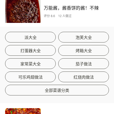
万能酱，酱香饼的酱！不辣
评分 8.6
12 人做过
派大全
泡芙大全
打蛋器大全
烤箱大全
家常菜大全
茄子做法
可乐鸡翅做法
红烧肉做法
全部菜谱分类