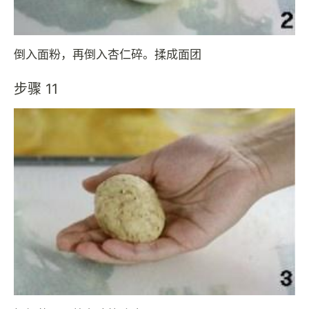
倒入面粉，再倒入杏仁碎。揉成面团
步骤 11