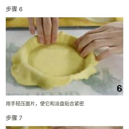
步骤 6
用手轻压面片，使它和派盘贴合紧密
步骤 7