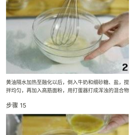
黄油隔水加热至融化以后，倒入牛奶和细砂糖、盐，搅
拌均匀，再加入高筋面粉，用打蛋器打成浑浊的混合物
步骤 15