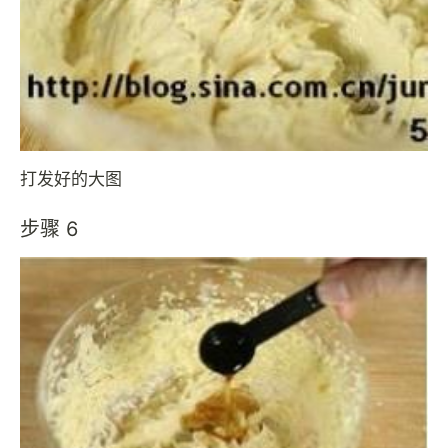
打发好的大图
步骤 6