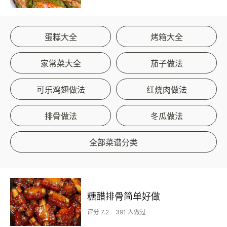
蛋糕大全
烤箱大全
家常菜大全
茄子做法
可乐鸡翅做法
红烧肉做法
排骨做法
冬瓜做法
全部菜谱分类
糖醋排骨简单好做
评分 7.2
391 人做过