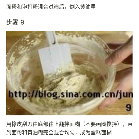
面粉和泡打粉混合过筛后，倒入黄油里
步骤 9
用橡皮刮刀由底部往上翻拌面糊（不要画圈搅拌），直
到面粉和黄油糊完全混合均匀，成为蛋糕面糊