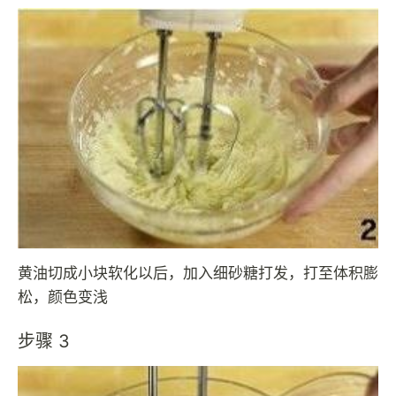
黄油切成小块软化以后，加入细砂糖打发，打至体积膨
松，颜色变浅
步骤 3