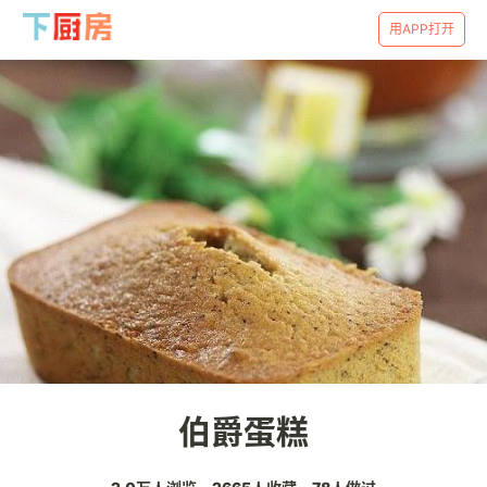
用APP打开
伯爵蛋糕