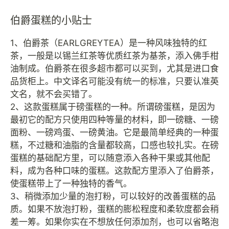
伯爵蛋糕的小贴士
1、伯爵茶（EARLGREYTEA）是一种风味独特的红
茶，一般是以锡兰红茶等优质红茶为基茶，添入佛手柑
油制成。伯爵茶在很多超市都可以买到，尤其是进口食
品货柜上。中文译名可能没有统一的标准，只要认准英
文名，就不会买错了。
2、这款蛋糕属于磅蛋糕的一种。所谓磅蛋糕，是因为
最初它的配方只使用四种等量的材料，即一磅糖、一磅
面粉、一磅鸡蛋、一磅黄油。它是最简单经典的一种蛋
糕，不过糖和油脂的含量都较高，口感也较扎实。在磅
蛋糕的基础配方里，可以随意添入各种干果或其他配
料，成为各种口味的蛋糕。这款配方里添入了伯爵茶，
使蛋糕带上了一种独特的香气。
3、稍微添加少量的泡打粉，可以较好的改善蛋糕的品
质。如果不放泡打粉，蛋糕的膨松程度和柔软度都会稍
差一筹。如果你实在不想放任何添加剂，也可以省略泡