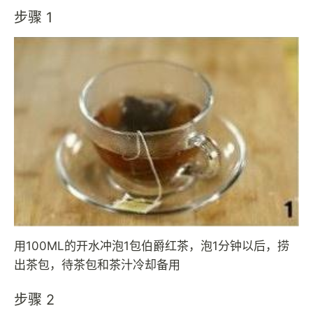
步骤 1
用100ML的开水冲泡1包伯爵红茶，泡1分钟以后，捞
出茶包，待茶包和茶汁冷却备用
步骤 2