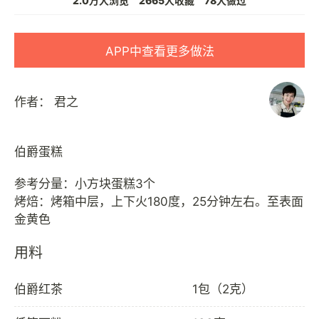
2.0万人浏览
2665人收藏
78人做过
APP中查看更多做法
作者：
君之
伯爵蛋糕
参考分量：小方块蛋糕3个
烤焙：烤箱中层，上下火180度，25分钟左右。至表面
用料
伯爵红茶
1包（2克）