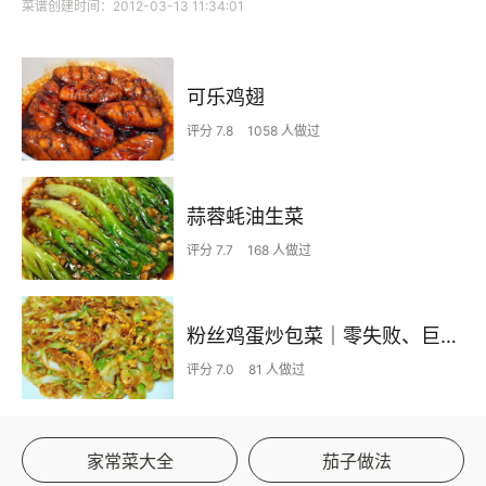
菜谱创建时间：2012-03-13 11:34:01
可乐鸡翅
评分 7.8
1058 人做过
蒜蓉蚝油生菜
评分 7.7
168 人做过
粉丝鸡蛋炒包菜｜零失败、巨下饭
评分 7.0
81 人做过
家常菜大全
茄子做法