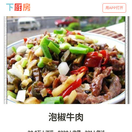
用APP打开
泡椒牛肉