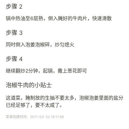
步骤 2
锅中热油至6层熟，倒入腌好的牛肉片，快速滑散
步骤 3
同时倒入泡姜泡椒碎，炒匀熄火
步骤 4
继续翻炒2分钟，起锅，撒上葱花即可
泡椒牛肉的小贴士
这道菜，腌制放的生抽不要太多，泡椒泡姜里面的盐分
已经足够了，要不太咸了。
菜谱创建时间：2011-03-22 19:11:58