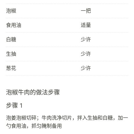
泡椒
一把
食用油
适量
白糖
少许
生抽
少许
葱花
少许
泡椒牛肉的做法步骤
步骤 1
泡姜泡椒切碎；牛肉洗净切片，拌入生抽和白糖，加一
勺食用油，抓匀腌制备用