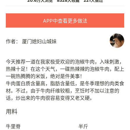
20.6万人浏览
8328人收藏
221人做过
APP中查看更多做法
作者：
厦门媳妇山城妹
今天推荐一道在我家极受欢迎的泡椒牛肉，入味刺激，
热辣十足！在这个天气，一碟热辣辣的泡椒牛肉，配上
一碗热腾腾的米饭，绝对是件美事！
牛肉蛋白质含量高，脂肪含量低，是冬季理想的肉类食
材。不过，由于牛肉纤维较粗，烹饪时不加以注意的
用料
牛里脊
半斤