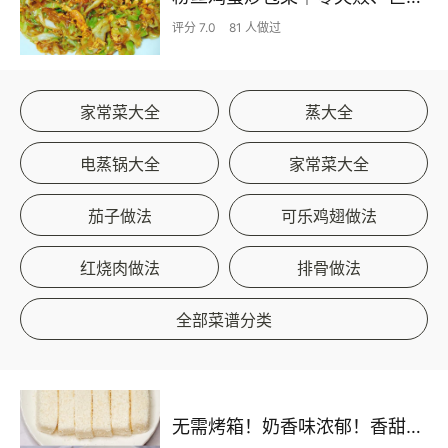
评分 7.0
81 人做过
家常菜大全
蒸大全
电蒸锅大全
家常菜大全
茄子做法
可乐鸡翅做法
红烧肉做法
排骨做法
全部菜谱分类
无需烤箱！奶香味浓郁！香甜嫩滑的椰蓉奶糕