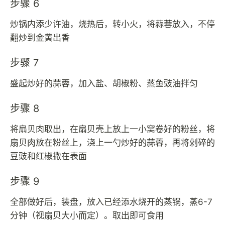
步骤 6
炒锅内添少许油，烧热后，转小火，将蒜蓉放入，不停
翻炒到金黄出香
步骤 7
盛起炒好的蒜蓉，加入盐、胡椒粉、蒸鱼豉油拌匀
步骤 8
将扇贝肉取出，在扇贝壳上放上一小窝卷好的粉丝，将
扇贝肉放在粉丝上，浇上一勺炒好的蒜蓉，再将剁碎的
豆豉和红椒撒在表面
步骤 9
全部做好后，装盘，放入已经添水烧开的蒸锅，蒸6-7
分钟（视扇贝大小而定）。取出即可食用