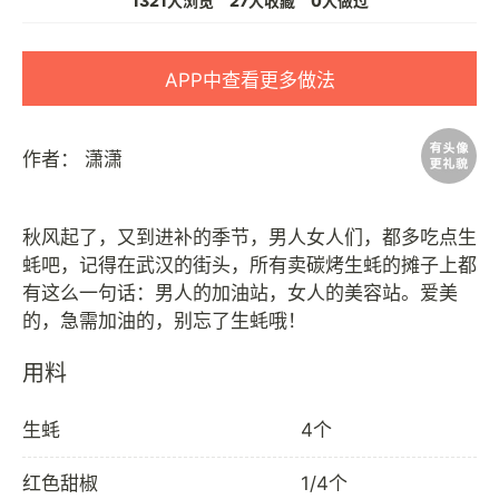
1321人浏览
27人收藏
0人做过
APP中查看更多做法
作者：
潇潇
秋风起了，又到进补的季节，男人女人们，都多吃点生
蚝吧，记得在武汉的街头，所有卖碳烤生蚝的摊子上都
有这么一句话：男人的加油站，女人的美容站。爱美
用料
生蚝
4个
红色甜椒
1/4个