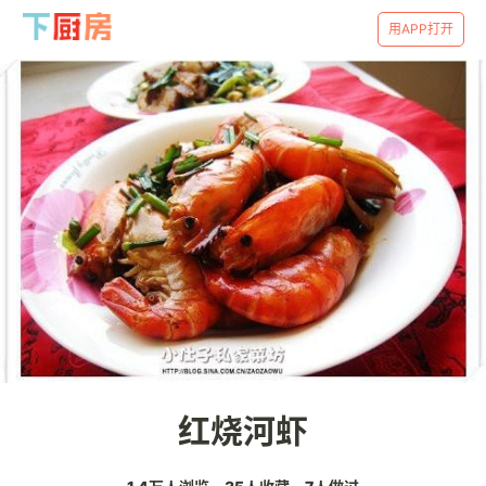
用APP打开
红烧河虾