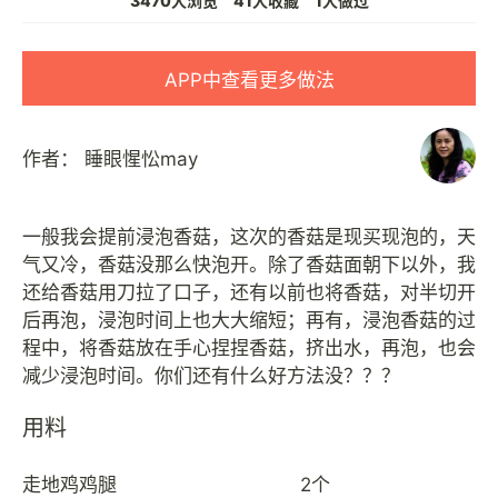
3470人浏览
41人收藏
1人做过
APP中查看更多做法
作者：
睡眼惺忪may
一般我会提前浸泡香菇，这次的香菇是现买现泡的，天
气又冷，香菇没那么快泡开。除了香菇面朝下以外，我
还给香菇用刀拉了口子，还有以前也将香菇，对半切开
后再泡，浸泡时间上也大大缩短；再有，浸泡香菇的过
程中，将香菇放在手心捏捏香菇，挤出水，再泡，也会
用料
走地鸡鸡腿
2个