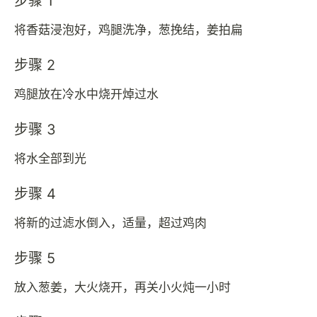
步骤 1
将香菇浸泡好，鸡腿洗净，葱挽结，姜拍扁
步骤 2
鸡腿放在冷水中烧开焯过水
步骤 3
将水全部到光
步骤 4
将新的过滤水倒入，适量，超过鸡肉
步骤 5
放入葱姜，大火烧开，再关小火炖一小时