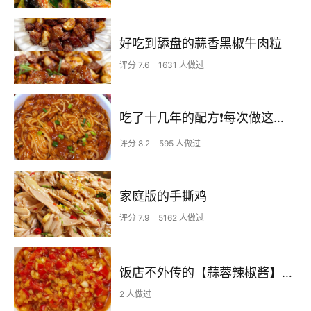
好吃到舔盘的蒜香黑椒牛肉粒
评分 7.6
1631 人做过
吃了十几年的配方❗️每次做这至少吃2碗
评分 8.2
595 人做过
家庭版的手撕鸡
评分 7.9
5162 人做过
饭店不外传的【蒜蓉辣椒酱】自己在家也可以做出
2 人做过