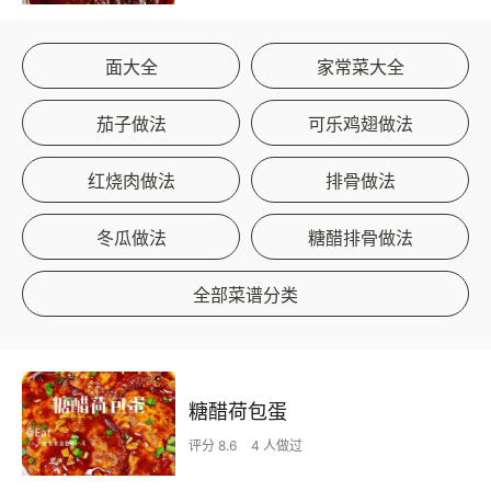
面大全
家常菜大全
茄子做法
可乐鸡翅做法
红烧肉做法
排骨做法
冬瓜做法
糖醋排骨做法
全部菜谱分类
糖醋荷包蛋
评分 8.6
4 人做过