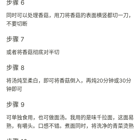
步骤 6
同时可以处理香菇，用刀将香菇的表面横竖都切一刀，
不要切断
步骤 7
或者将香菇彻底对半切
步骤 8
将汤炖至柔白，即可将香菇倒入，再炖20分钟或30分
钟即可
步骤 9
可单独食用，也可做面汤。我用的是味千拉面，这面易
熟，有嚼头。口感不错。煮面同时，将洗净的青菜烫熟