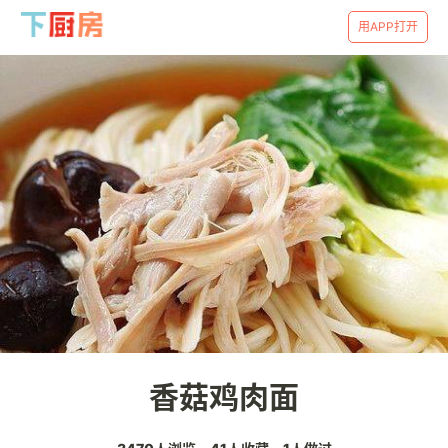
用APP打开
香菇鸡肉面