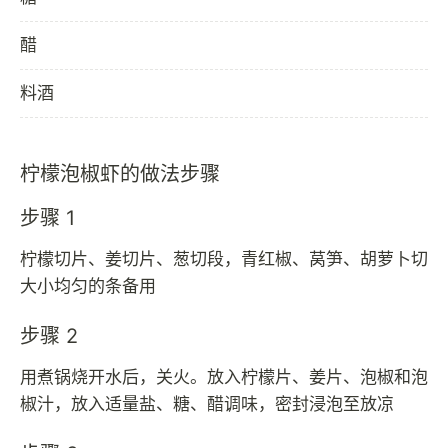
醋
料酒
柠檬泡椒虾的做法步骤
步骤 1
柠檬切片、姜切片、葱切段，青红椒、莴笋、胡萝卜切
大小均匀的条备用
步骤 2
用煮锅烧开水后，关火。放入柠檬片、姜片、泡椒和泡
椒汁，放入适量盐、糖、醋调味，密封浸泡至放凉