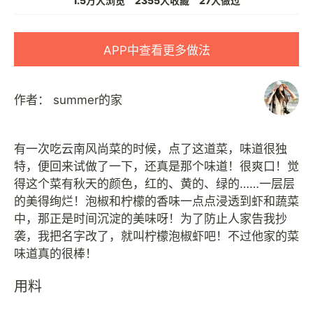
1.5万人浏览
2355人收藏
27人做过
APP中查看更多做法
作者：
summer的家
有一次吃云南风尚菜的时候，点了这道菜，味道很独
特，便回来试做了一下，还真是那个味道！很爽口！觉
得这个菜有秋天的颜色，红的、黄的、绿的……一层层
的美得绚烂！泡椒和柠檬的香味一点点浸透到虾和蔬菜
中，那正是时间沉淀的美味呀！为了防止人家告我抄
袭，我把名字改了，就叫柠檬泡椒虾吧！不过他家的菜
用料