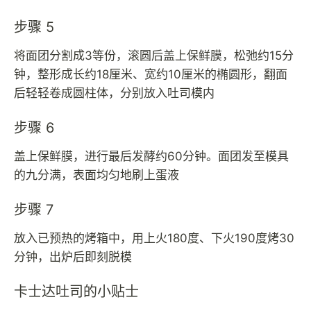
步骤 5
将面团分割成3等份，滚圆后盖上保鲜膜，松弛约15分
钟，整形成长约18厘米、宽约10厘米的椭圆形，翻面
后轻轻卷成圆柱体，分别放入吐司模内
步骤 6
盖上保鲜膜，进行最后发酵约60分钟。面团发至模具
的九分满，表面均匀地刷上蛋液
步骤 7
放入已预热的烤箱中，用上火180度、下火190度烤30
分钟，出炉后即刻脱模
卡士达吐司的小贴士