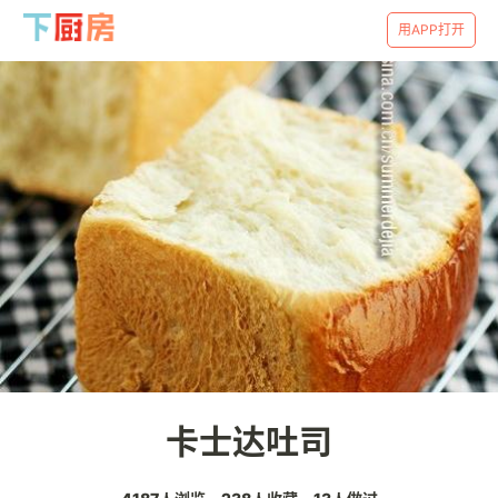
用APP打开
卡士达吐司