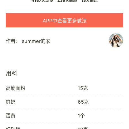
4187人浏览
238人收藏
13人做过
APP中查看更多做法
作者：
summer的家
用料
高筋面粉
15克
鲜奶
65克
蛋黄
1个