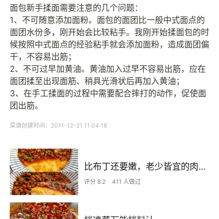
面包新手揉面需要注意的几个问题：
1、不可随意添加面粉。面包的面团比一般中式面点的
面团水份多，刚开始会比较粘手。我刚开始揉面包的时
候按照中式面点的经验粘手就会添加面粉，造成面团偏
干，不容易出筋；
2、不可过早加黄油。黄油加入过早不容易出筋，应在
面团揉至出现面筋、稍具光滑状后再加入黄油；
3、在手工揉面的过程中需要配合摔打的动作，促使面
团出筋。
菜谱创建时间：2011-12-21 11:04:18
比布丁还要嫩，老少皆宜的肉沫蒸蛋
评分 8.2
411 人做过