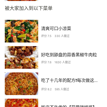
被大家加入到以下菜单
清爽可口小凉菜
评分 7.5
330 人做过
好吃到舔盘的蒜香黑椒牛肉粒
评分 7.6
1630 人做过
吃了十几年的配方❗️每次做这至少吃2碗
评分 8.2
595 人做过