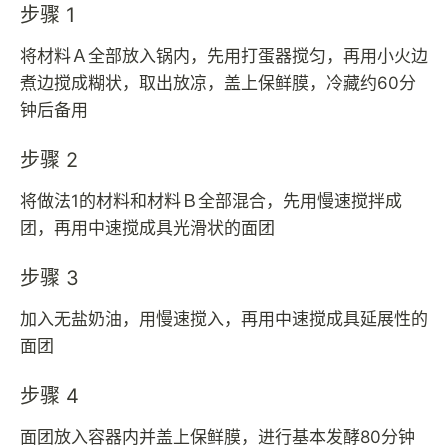
步骤 1
将材料Ａ全部放入锅内，先用打蛋器搅匀，再用小火边
煮边搅成糊状，取出放凉，盖上保鲜膜，冷藏约60分
钟后备用
步骤 2
将做法1的材料和材料Ｂ全部混合，先用慢速搅拌成
团，再用中速搅成具光滑状的面团
步骤 3
加入无盐奶油，用慢速搅入，再用中速搅成具延展性的
面团
步骤 4
面团放入容器内并盖上保鲜膜，进行基本发酵80分钟