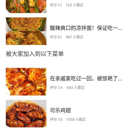
评分 7.1
133 人做过
酸辣爽口的凉拌面！保证吃一次就上瘾
评分 8.1
867 人做过
被大家加入到以下菜单
在亲戚家吃过一回，被惊艳了…
评分 7.4
493 人做过
可乐鸡翅
评分 7.8
1058 人做过