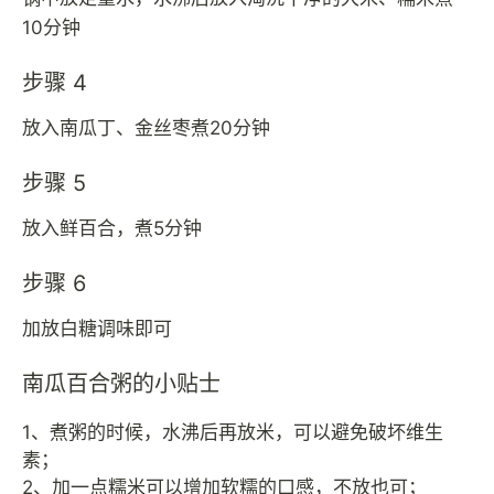
10分钟
步骤 4
放入南瓜丁、金丝枣煮20分钟
步骤 5
放入鲜百合，煮5分钟
步骤 6
加放白糖调味即可
南瓜百合粥的小贴士
1、煮粥的时候，水沸后再放米，可以避免破坏维生
素；
2、加一点糯米可以增加软糯的口感，不放也可；