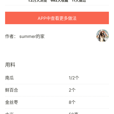
1.2万人浏览
682人收藏
11人做过
APP中查看更多做法
作者：
summer的家
用料
南瓜
1/2个
鲜百合
2个
金丝枣
8个