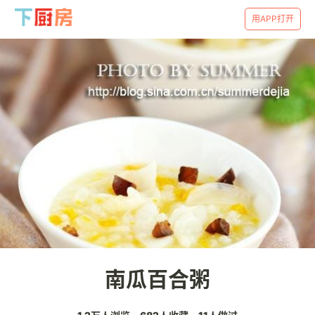
用APP打开
南瓜百合粥