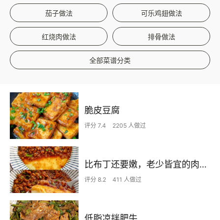
茄子做法
可乐鸡翅做法
红烧肉做法
排骨做法
全部菜谱分类
脆皮豆腐
评分 7.4
2205 人做过
比布丁还要嫩，老少皆宜的肉沫蒸蛋
评分 8.2
411 人做过
低脂凉拌肥牛