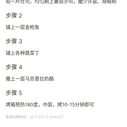
取一片吐司，均匀刷上番茄沙司，撒少许盐、胡椒粉
步骤 2
铺上一层金枪鱼
步骤 3
铺上各种蔬菜丁
步骤 4
撒上一层马苏里拉奶酪
步骤 5
烤箱预热180度，中层，烤10-15分钟即可
菜谱创建时间：2011-03-11 09:44:27