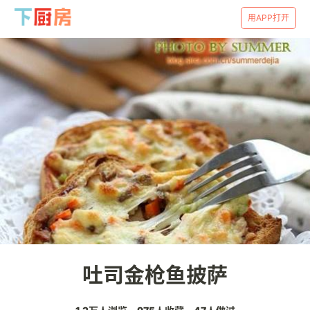
用APP打开
吐司金枪鱼披萨