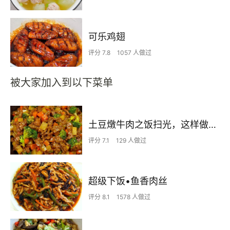
可乐鸡翅
评分 7.8
1057 人做过
被大家加入到以下菜单
土豆燉牛肉之饭扫光，这样做也太香了吧，还没出锅已是浓香四溢了
评分 7.1
129 人做过
超级下饭•鱼香肉丝
评分 8.1
1578 人做过