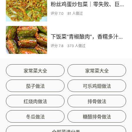
粉丝鸡蛋炒包菜｜零失败、巨下饭
评分 7.0
81 人做过
下饭菜“青椒酿肉”，香糯多汁鲜嫩下饭
评分 7.8
373 人做过
家常菜大全
家常菜大全
茄子做法
可乐鸡翅做法
红烧肉做法
排骨做法
冬瓜做法
糖醋排骨做法
全部菜谱分类