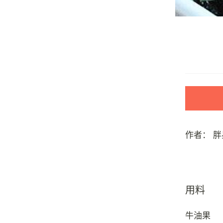
作者：
胖
用料
牛油果