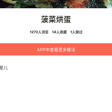
菠菜烘蛋
1272人浏览
14人收藏
1人做过
APP中查看更多做法
星儿