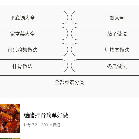
平底锅大全
煎大全
家常菜大全
茄子做法
可乐鸡翅做法
红烧肉做法
排骨做法
冬瓜做法
全部菜谱分类
糖醋排骨简单好做
评分 7.2
390 人做过