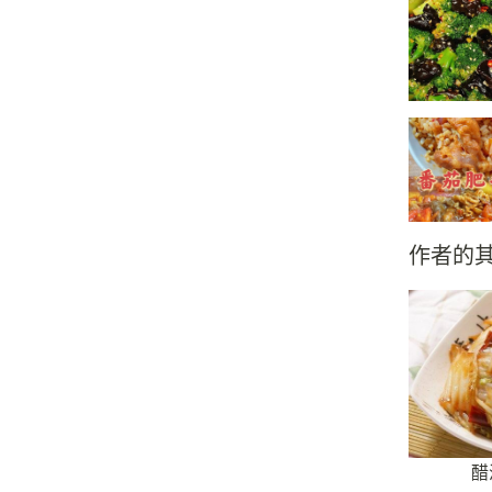
作者的
醋