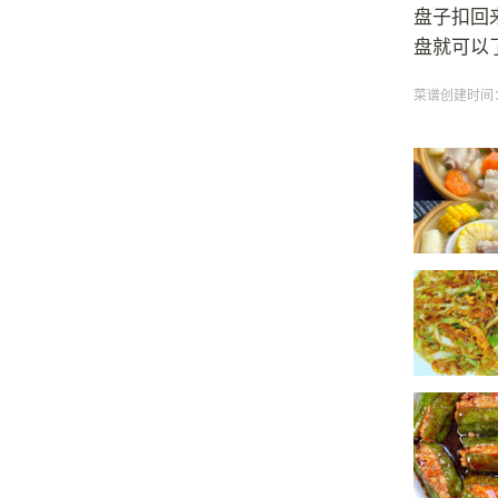
盘子扣回
盘就可以
菜谱创建时间：20