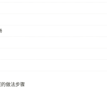
肠
蛋的做法步骤